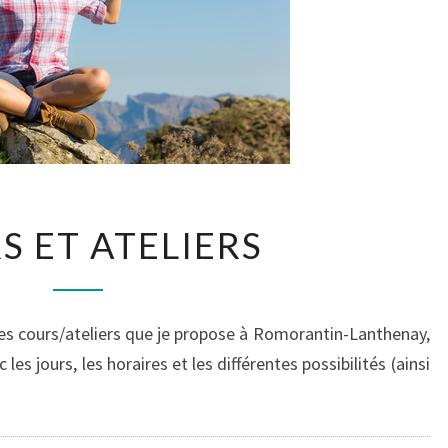
COURS
S ET ATELIERS
ET
ATELIERS
les cours/ateliers que je propose à Romorantin-Lanthenay,
 les jours, les horaires et les différentes possibilités (ainsi