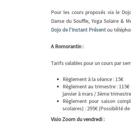
Pour les cours proposés via le Doj
Danse du Souffle, Yoga Solaire & Mé
Dojo de l’Instant Présent
ou télépho
A Romorantin :
Tarifs valables pour un cours par sem
Règlement à la séance : 15€
Règlement au trimestre : 115€ 
janvier à mars / 3ème trimestre :
Règlement pour saison complè
scolaires) : 295€ (Possibilité de
Visio Zoom du vendredi :