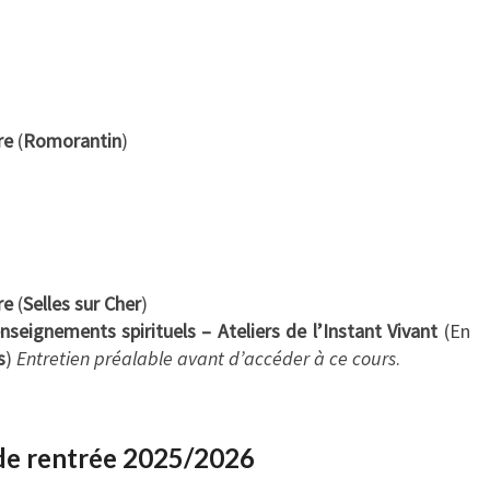
re
(
Romorantin
)
re
(
Selles sur Cher
)
nseignements spirituels – Ateliers de l’Instant Vivant
(En
s
)
Entretien préalable avant d’accéder à ce cours
.
de rentrée 2025/2026