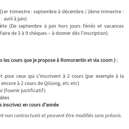
(1er trimestre : septembre à décembre / 2ème trimestre :
 avril à juin)
te (De septembre à juin hors jours fériés et vacances
 faire de 3 à 9 chèques – à donner dès l’inscription).
 les cours que je propose à Romorantin et via zoom ) :
 pour ceux qui s’inscrivent à 2 cours (par exemple à la
 encore à 2 cours de QiGong, etc etc)
(fournir justificatif)
ables
s inscrivez en cours d’année
ont non contractuels et peuvent être modifiés sans préavis.
.