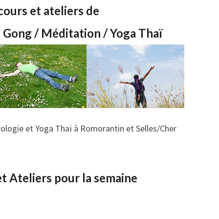
cours et ateliers de
i Gong / Méditation / Yoga Thaï
rologie et Yoga Thaï à Romorantin et Selles/Cher
t Ateliers pour la semaine