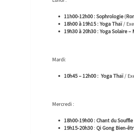
11h00-12h00 : Sophrologie
(
Rom
18h00 à 19h15 : Yoga Thaï
/ Exe
19h30 à 20h30 : Yoga Solaire – 
.
Mardi:
10h45 – 12h00 : Yoga Thaï
/ Ex
.
Mercredi :
18h00-19h00 : Chant du Souffle
19h15-20h30
:
Qi Gong Bien-êt