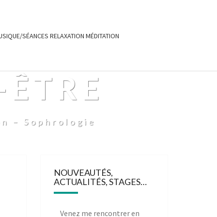
USIQUE/SÉANCES RELAXATION MÉDITATION
-ÊTRE
on – Sophrologie
NOUVEAUTÉS,
ACTUALITÉS, STAGES…
Venez me rencontrer en