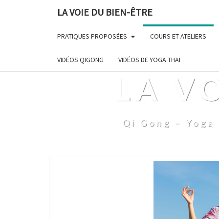
LA VOIE DU BIEN-ÊTRE
PRATIQUES PROPOSÉES
COURS ET ATELIERS
VIDÉOS QIGONG
VIDÉOS DE YOGA THAÏ
LA V
Qi Gong – Yoga 