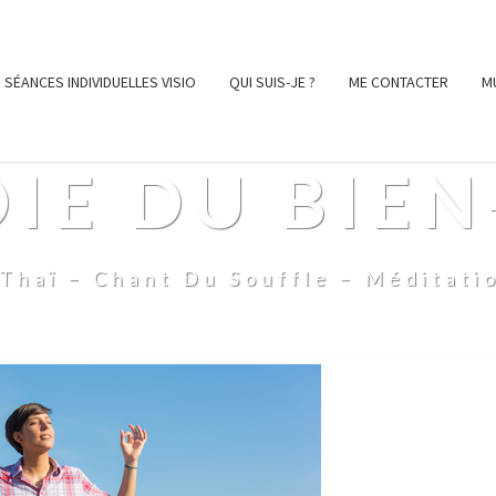
SÉANCES INDIVIDUELLES VISIO
QUI SUIS-JE ?
ME CONTACTER
M
OIE DU BIEN
Thaï – Chant Du Souffle – Méditati