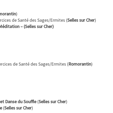
orantin
)
rcices de Santé des Sages/Ermites (
Selles sur Cher
)
Méditation – (Selles sur Cher)
ercices de Santé des Sages/Ermites (
Romorantin
)
 et Danse du Souffle
(
Selles sur Cher
)
re
(
Selles sur Cher
)