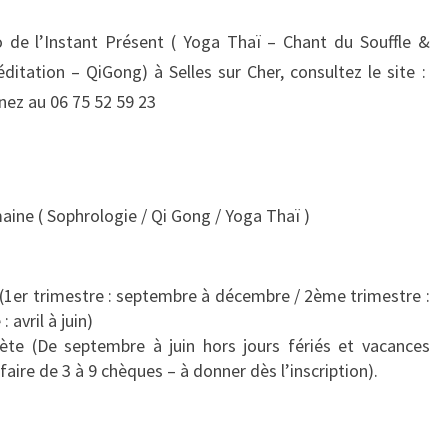
o de l’Instant Présent ( Yoga Thaï – Chant du Souffle &
ditation – QiGong) à Selles sur Cher, consultez le site :
nez au 06 75 52 59 23
aine ( Sophrologie / Qi Gong / Yoga Thaï )
…
(1er trimestre : septembre à décembre / 2ème trimestre :
 avril à juin)
te (De septembre à juin hors jours fériés et vacances
 faire de 3 à 9 chèques – à donner dès l’inscription).