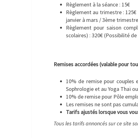
Règlement à la séance : 15€
Règlement au trimestre : 125€ 
janvier à mars / 3ème trimestre :
Règlement pour saison complè
scolaires) : 320€ (Possibilité de
.
Remises accordées (valable pour tous
10% de remise pour couples et
Sophrologie et au Yoga Thaï ou
10% de remise pour Pôle emploi 
Les remises ne sont pas cumul
Tarifs ajustés lorsque vous vou
Tous les tarifs annoncés sur ce site s