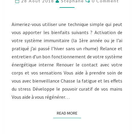
28 Août 2018
Stéphane
0 Comment
À
VOUS
FAIRE
DU
Aimeriez-vous utiliser une technique simple qui peut
BIEN.
vous apporter les bienfaits suivants ? Activation de
votre système immunitaire (la 1ère année ou je l’ai
pratiqué j’ai passé l’hiver sans un rhume) Relance et
entretien d’un bon fonctionnement de votre système
énergétique interne Renouer le contact avec votre
corps et vos sensations Vous aide à prendre soin de
vous avec bienveillance Chasse la fatigue et les effets
du stress Développe le pouvoir curatif de vos mains
Vous aide à vous régénérer…
READ MORE
READ MORE