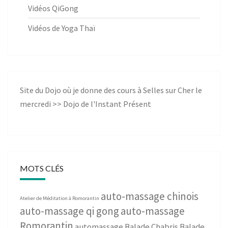
Vidéos QiGong
Vidéos de Yoga Thaï
Site du Dojo où je donne des cours à Selles sur Cher le
mercredi >>
Dojo de l'Instant Présent
MOTS CLÉS
auto-massage chinois
Atelier de Méditation à Romorantin
auto-massage qi gong
auto-massage
Romorantin
automassage
Balade Chabris
Balade