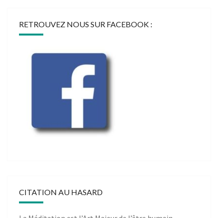
RETROUVEZ NOUS SUR FACEBOOK :
CITATION AU HASARD
La Méditation est l’Art Majeur de l’être humain.