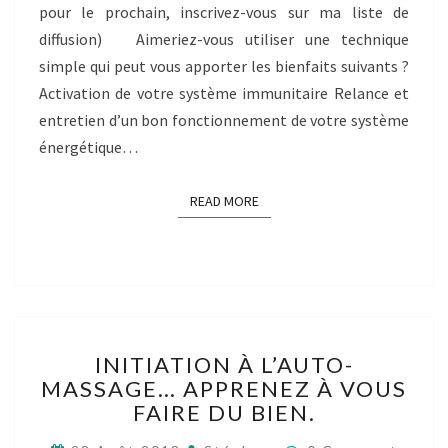
pour le prochain, inscrivez-vous sur ma liste de
diffusion) Aimeriez-vous utiliser une technique
simple qui peut vous apporter les bienfaits suivants ?
Activation de votre système immunitaire Relance et
entretien d’un bon fonctionnement de votre système
énergétique…
READ MORE
READ MORE
INITIATION
INITIATION À L’AUTO-
À
MASSAGE… APPRENEZ À VOUS
L’AUTO-
FAIRE DU BIEN.
MASSAGE…
APPRENEZ
Comments