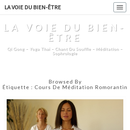
LA VOIE DU BIEN-ÊTRE
Togg
navi
LA VOIE DU BIEN-
ÊTRE
Qi Gong – Yoga Thaï – Chant Du Souffle – Méditation –
Sophrologie
Browsed By
Étiquette :
Cours De Méditation Romorantin