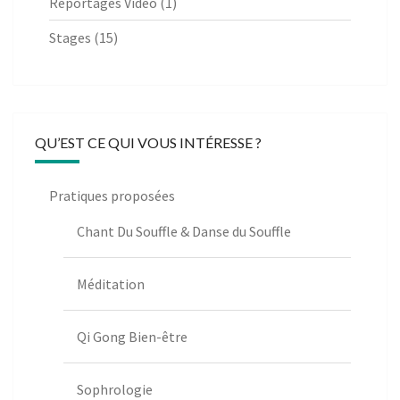
Reportages Vidéo
(1)
Stages
(15)
QU’EST CE QUI VOUS INTÉRESSE ?
Pratiques proposées
Chant Du Souffle & Danse du Souffle
Méditation
Qi Gong Bien-être
Sophrologie