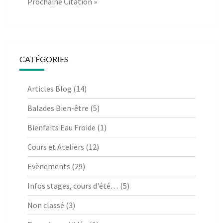
Prochaine Citation »
CATÉGORIES
Articles Blog
(14)
Balades Bien-être
(5)
Bienfaits Eau Froide
(1)
Cours et Ateliers
(12)
Evènements
(29)
Infos stages, cours d'été…
(5)
Non classé
(3)