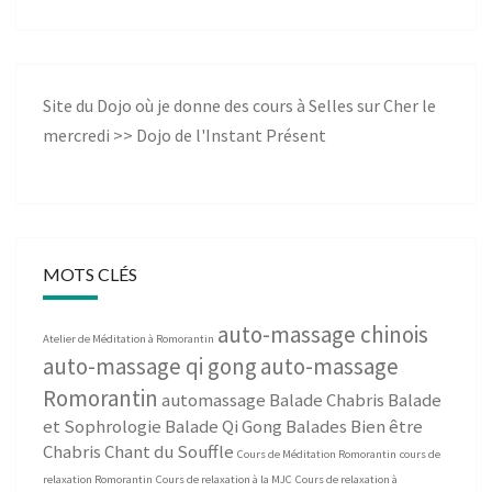
Site du Dojo où je donne des cours à Selles sur Cher le
mercredi >>
Dojo de l'Instant Présent
MOTS CLÉS
auto-massage chinois
Atelier de Méditation à Romorantin
auto-massage qi gong
auto-massage
Romorantin
automassage
Balade Chabris
Balade
et Sophrologie
Balade Qi Gong
Balades Bien être
Chabris
Chant du Souffle
Cours de Méditation Romorantin
cours de
relaxation Romorantin
Cours de relaxation à la MJC
Cours de relaxation à