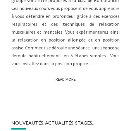
groupe vont être proposés à la MJC de Romorantin.
Ces nouveaux cours vous proposent de vous apprendre
à vous détendre en profondeur grâce à des exercices
respiratoires et des techniques de relaxation
musculaires et mentales. Vous expérimenterez ainsi
la relaxation en position allongée et en position
assise. Comment se déroule une séance : une séance se
déroule habituellement en 5 étapes simples : Vous
vous installez dans la position propice…
READ MORE
READ MORE
NOUVEAUTÉS, ACTUALITÉS, STAGES…