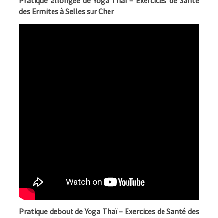
Pratique allongée de Yoga Thaï – Exercices de Santé
des Ermites à Selles sur Cher
Pratique debout de Yoga Thaï – Exercices de Santé des