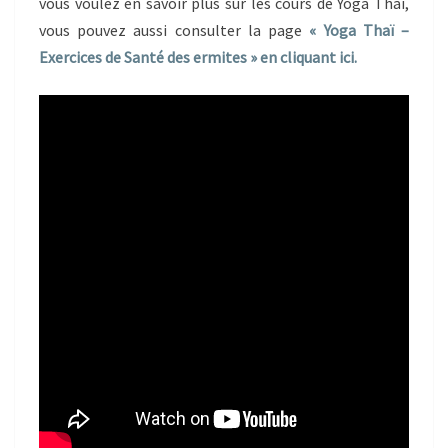
vous voulez en savoir plus sur les cours de Yoga Thaï,
vous pouvez aussi consulter la page
« Yoga Thaï –
Exercices de Santé des ermites » en cliquant ici.