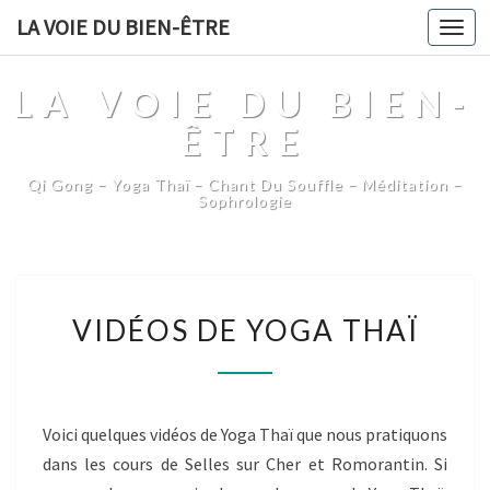
LA VOIE DU BIEN-ÊTRE
Togg
navi
LA VOIE DU BIEN-
ÊTRE
Qi Gong – Yoga Thaï – Chant Du Souffle – Méditation –
Sophrologie
VIDÉOS
VIDÉOS DE YOGA THAÏ
DE
YOGA
THAÏ
Voici quelques vidéos de Yoga Thaï que nous pratiquons
dans les cours de Selles sur Cher et Romorantin. Si