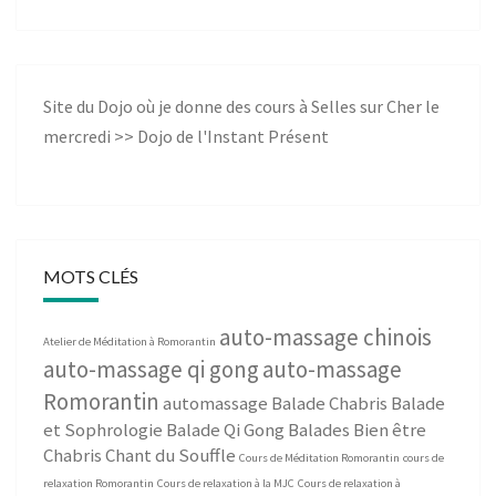
Site du Dojo où je donne des cours à Selles sur Cher le
mercredi >>
Dojo de l'Instant Présent
MOTS CLÉS
auto-massage chinois
Atelier de Méditation à Romorantin
auto-massage qi gong
auto-massage
Romorantin
automassage
Balade Chabris
Balade
et Sophrologie
Balade Qi Gong
Balades Bien être
Chabris
Chant du Souffle
Cours de Méditation Romorantin
cours de
relaxation Romorantin
Cours de relaxation à la MJC
Cours de relaxation à