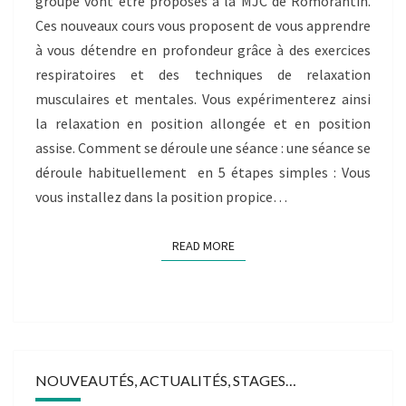
groupe vont être proposés à la MJC de Romorantin.
Ces nouveaux cours vous proposent de vous apprendre
à vous détendre en profondeur grâce à des exercices
respiratoires et des techniques de relaxation
musculaires et mentales. Vous expérimenterez ainsi
la relaxation en position allongée et en position
assise. Comment se déroule une séance : une séance se
déroule habituellement en 5 étapes simples : Vous
vous installez dans la position propice…
READ MORE
READ MORE
NOUVEAUTÉS, ACTUALITÉS, STAGES…