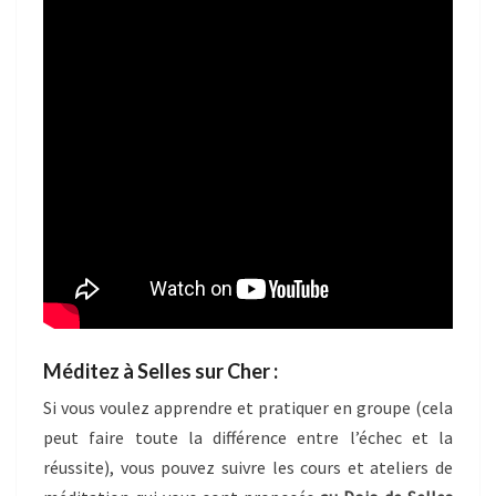
Méditez à Selles sur Cher :
Si vous voulez apprendre et pratiquer en groupe (cela
peut faire toute la différence entre l’échec et la
réussite), vous pouvez suivre les cours et ateliers de