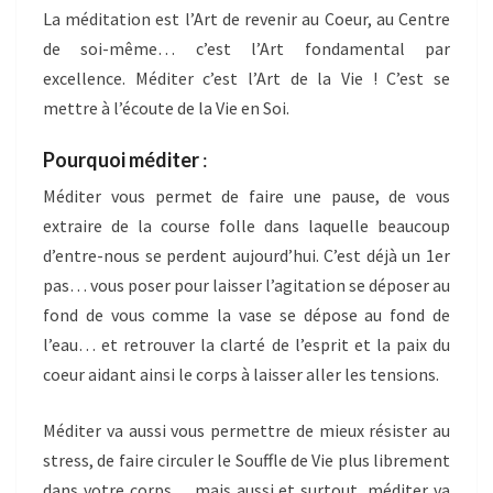
La méditation est l’Art de revenir au Coeur, au Centre
de soi-même… c’est l’Art fondamental par
excellence. Méditer c’est l’Art de la Vie ! C’est se
mettre à l’écoute de la Vie en Soi.
Pourquoi méditer
:
Méditer vous permet de faire une pause, de vous
extraire de la course folle dans laquelle beaucoup
d’entre-nous se perdent aujourd’hui. C’est déjà un 1er
pas… vous poser pour laisser l’agitation se déposer au
fond de vous comme la vase se dépose au fond de
l’eau… et retrouver la clarté de l’esprit et la paix du
coeur aidant ainsi le corps à laisser aller les tensions.
Méditer va aussi vous permettre de mieux résister au
stress, de faire circuler le Souffle de Vie plus librement
dans votre corps… mais aussi et surtout, méditer va