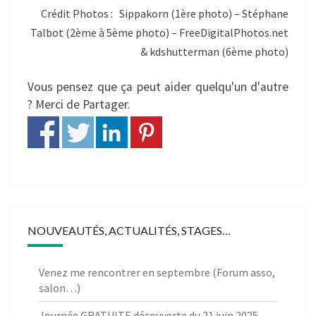
Crédit Photos : Sippakorn (1ère photo) – Stéphane
Talbot (2ème à 5ème photo) – FreeDigitalPhotos.net
& kdshutterman (6ème photo)
Vous pensez que ça peut aider quelqu'un d'autre
? Merci de Partager.
NOUVEAUTÉS, ACTUALITÉS, STAGES…
Venez me rencontrer en septembre (Forum asso,
salon…)
Journée GRATUITE découverte du 21 juin 2025