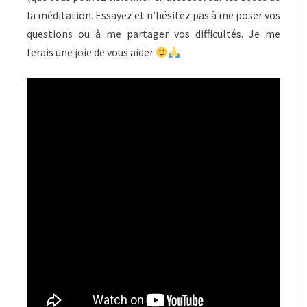
la méditation. Essayez et n’hésitez pas à me poser vos
questions ou à me partager vos difficultés. Je me
ferais une joie de vous aider