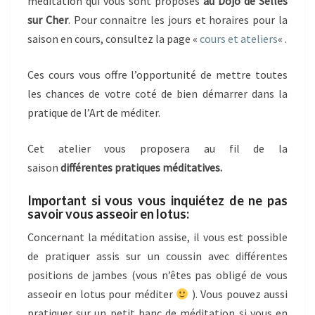
méditation qui vous sont proposés
au Dojo de Selles
sur Cher
. Pour connaitre les jours et horaires pour la
saison en cours, consultez la page «
cours et ateliers
« .
Ces cours vous offre l’opportunité de mettre toutes
les chances de votre coté de bien démarrer dans la
pratique de l’Art de méditer.
Cet atelier vous proposera au fil de la
saison
différentes pratiques méditatives.
Important si vous vous inquiétez de ne pas
savoir vous asseoir en lotus:
Concernant la méditation assise, il vous est possible
de pratiquer assis sur un coussin avec différentes
positions de jambes (vous n’êtes pas obligé de vous
asseoir en lotus pour méditer
). Vous pouvez aussi
pratiquer sur un petit banc de méditation si vous en