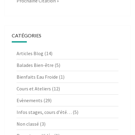
Prochaine Citation »
CATÉGORIES
Articles Blog
(14)
Balades Bien-être
(5)
Bienfaits Eau Froide
(1)
Cours et Ateliers
(12)
Evènements
(29)
Infos stages, cours d'été…
(5)
Non classé
(3)