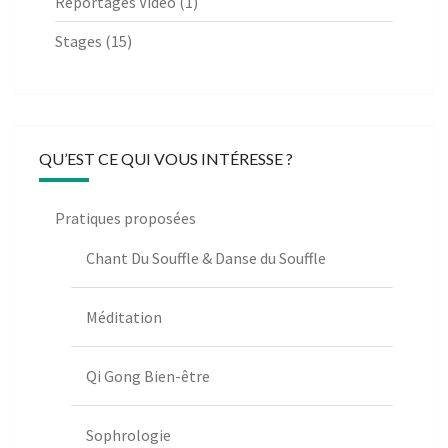
Reportages Vidéo
(1)
Stages
(15)
QU’EST CE QUI VOUS INTÉRESSE ?
Pratiques proposées
Chant Du Souffle & Danse du Souffle
Méditation
Qi Gong Bien-être
Sophrologie