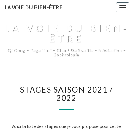
LA VOIE DU BIEN-ÊTRE
Togg
navi
LA VOIE DU BIEN-
ÊTRE
Qi Gong – Yoga Thaï – Chant Du Souffle – Méditation –
Sophrologie
STAGES
STAGES SAISON 2021 /
SAISON
2021
2022
/
2022
Voici la liste des stages que je vous propose pour cette