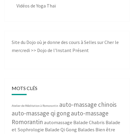
Vidéos de Yoga Thaï
Site du Dojo où je donne des cours à Selles sur Cher le
mercredi >>
Dojo de l'Instant Présent
MOTS CLÉS
auto-massage chinois
Atelier de Méditation à Romorantin
auto-massage qi gong
auto-massage
Romorantin
automassage
Balade Chabris
Balade
et Sophrologie
Balade Qi Gong
Balades Bien être