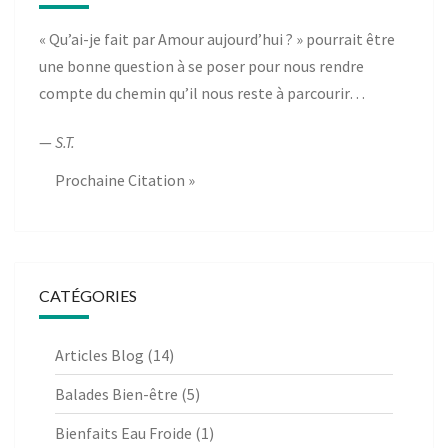
« Qu’ai-je fait par Amour aujourd’hui ? » pourrait être
une bonne question à se poser pour nous rendre
compte du chemin qu’il nous reste à parcourir…
—
S.T.
Prochaine Citation »
CATÉGORIES
Articles Blog
(14)
Balades Bien-être
(5)
Bienfaits Eau Froide
(1)