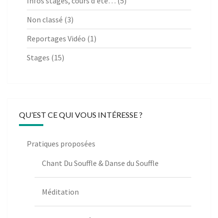
Infos stages, cours d'été…
(5)
Non classé
(3)
Reportages Vidéo
(1)
Stages
(15)
QU’EST CE QUI VOUS INTÉRESSE ?
Pratiques proposées
Chant Du Souffle & Danse du Souffle
Méditation