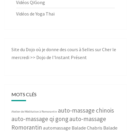
Vidéos QiGong
Vidéos de Yoga Thaï
Site du Dojo où je donne des cours à Selles sur Cher le
mercredi >>
Dojo de l'Instant Présent
MOTS CLÉS
auto-massage chinois
Atelier de Méditation à Romorantin
auto-massage qi gong
auto-massage
Romorantin
automassage
Balade Chabris
Balade