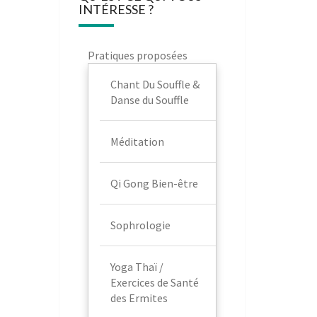
INTÉRESSE ?
Pratiques proposées
Chant Du Souffle &
Danse du Souffle
Méditation
Qi Gong Bien-être
Sophrologie
Yoga Thaï /
Exercices de Santé
des Ermites