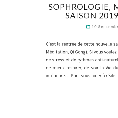
SOPHROLOGIE, 
SAISON 201
10 Septemb
C’est la rentrée de cette nouvelle s
Méditation, Qi Gong). Si vous voulez 
de stress et de rythmes anti-naturel
de mieux respirer, de voir la Vie d
intérieure… Pour vous aider à réalise