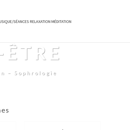
USIQUE/SÉANCES RELAXATION MÉDITATION
-ÊTRE
on – Sophrologie
nes