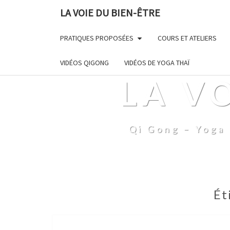
LA VOIE DU BIEN-ÊTRE
PRATIQUES PROPOSÉES
COURS ET ATELIERS
VIDÉOS QIGONG
VIDÉOS DE YOGA THAÏ
LA V
Qi Gong – Yoga 
Ét