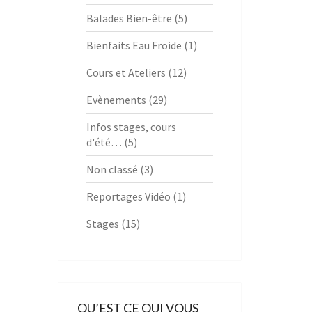
Balades Bien-être
(5)
Bienfaits Eau Froide
(1)
Cours et Ateliers
(12)
Evènements
(29)
Infos stages, cours
d'été…
(5)
Non classé
(3)
Reportages Vidéo
(1)
Stages
(15)
QU’EST CE QUI VOUS