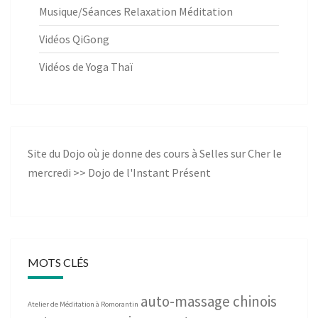
Musique/Séances Relaxation Méditation
Vidéos QiGong
Vidéos de Yoga Thaï
Site du Dojo où je donne des cours à Selles sur Cher le
mercredi >>
Dojo de l'Instant Présent
MOTS CLÉS
auto-massage chinois
Atelier de Méditation à Romorantin