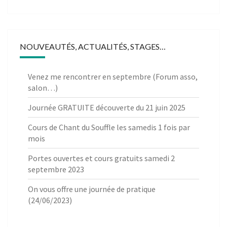
NOUVEAUTÉS, ACTUALITÉS, STAGES…
Venez me rencontrer en septembre (Forum asso,
salon…)
Journée GRATUITE découverte du 21 juin 2025
Cours de Chant du Souffle les samedis 1 fois par
mois
Portes ouvertes et cours gratuits samedi 2
septembre 2023
On vous offre une journée de pratique
(24/06/2023)