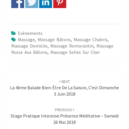
Evènements
Massage
,
Massage Bâtons
,
Massage Chabris
,
Massage Domicile
,
Massage Romorantin
,
Massage
Russe Aux Bâtons
,
Massage Selles Sur Cher
Post
navigation
NEXT
La 4ème Balade Bien-Être De La Saison, C’est Dimanche
3 Juin 2018
PREVIOUS
Stage Pratique Intensive Présence Méditative – Samedi
26 Mai 2018