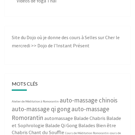
Vidéos de Yoga Thaï
Site du Dojo où je donne des cours à Selles sur Cher le
mercredi >>
Dojo de l'Instant Présent
MOTS CLÉS
auto-massage chinois
Atelier de Méditation à Romorantin
auto-massage qi gong
auto-massage
Romorantin
automassage
Balade Chabris
Balade
et Sophrologie
Balade Qi Gong
Balades Bien être
Chabris
Chant du Souffle
Cours de Méditation Romorantin
cours de