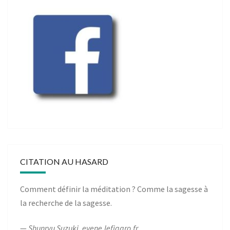
CITATION AU HASARD
Comment définir la méditation ? Comme la sagesse à
la recherche de la sagesse.
—
Shunryu Suzuki
,
evene.lefigaro.fr