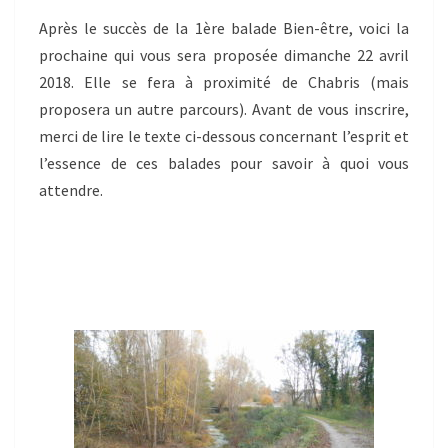
2018
Après le succès de la 1ère balade Bien-être, voici la
prochaine qui vous sera proposée dimanche 22 avril
2018. Elle se fera à proximité de Chabris (mais
proposera un autre parcours). Avant de vous inscrire,
merci de lire le texte ci-dessous concernant l’esprit et
l’essence de ces balades pour savoir à quoi vous
attendre.