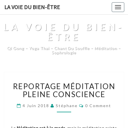
LA VOIE DU BIEN-ÊTRE
Togg
navi
LA VOIE DU BIEN-
ÊTRE
Qi Gong – Yoga Thaï – Chant Du Souffle – Méditation –
Sophrologie
REPORTAGE
REPORTAGE MÉDITATION
MÉDITATION
PLEINE
PLEINE CONSCIENCE
CONSCIENCE
Comments
4 Juin 2018
Stéphane
0 Comment