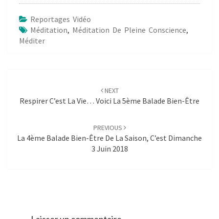
Reportages Vidéo
Méditation
,
Méditation De Pleine Conscience
,
Méditer
Post
navigation
NEXT
Respirer C’est La Vie… Voici La 5ème Balade Bien-Être
PREVIOUS
La 4ème Balade Bien-Être De La Saison, C’est Dimanche
3 Juin 2018
Laisser un commentaire