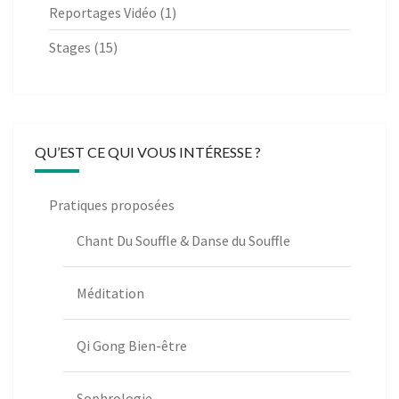
Reportages Vidéo
(1)
Stages
(15)
QU’EST CE QUI VOUS INTÉRESSE ?
Pratiques proposées
Chant Du Souffle & Danse du Souffle
Méditation
Qi Gong Bien-être
Sophrologie