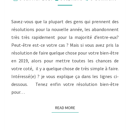
ÊTRE
POUR
2019…
Savez-vous que la plupart des gens qui prennent des
résolutions pour la nouvelle année, les abandonnent
très très rapidement pour la majorité d’entre-eux?
Peut-être est-ce votre cas ? Mais si vous avez pris la
résolution de faire quelque chose pour votre bien-être
en 2019, alors pour mettre toutes les chances de
votre coté, il y a quelque chose de très simple à faire.
Intéressé(e) ? je vous explique ça dans les lignes ci-
dessous. Tenez enfin votre résolution bien-être
pour…
READ MORE
READ MORE