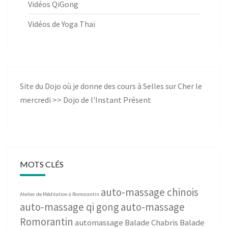
Vidéos QiGong
Vidéos de Yoga Thaï
Site du Dojo où je donne des cours à Selles sur Cher le
mercredi >>
Dojo de l'Instant Présent
MOTS CLÉS
auto-massage chinois
Atelier de Méditation à Romorantin
auto-massage qi gong
auto-massage
Romorantin
automassage
Balade Chabris
Balade