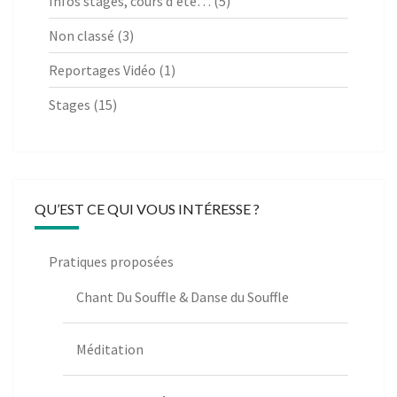
Infos stages, cours d'été…
(5)
Non classé
(3)
Reportages Vidéo
(1)
Stages
(15)
QU’EST CE QUI VOUS INTÉRESSE ?
Pratiques proposées
Chant Du Souffle & Danse du Souffle
Méditation