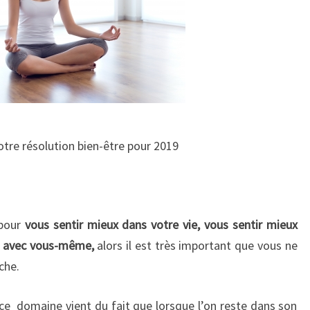
otre résolution bien-être pour 2019
 pour
vous sentir mieux dans votre vie, vous sentir mieux
ux avec vous-même,
alors il est très important que vous ne
che.
 ce domaine vient du fait que lorsque l’on reste dans son