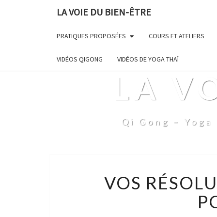
LA VOIE DU BIEN-ÊTRE
PRATIQUES PROPOSÉES
COURS ET ATELIERS
VIDÉOS QIGONG
VIDÉOS DE YOGA THAÏ
LA V
Qi Gong – Yoga 
VOS RÉSOLU
P