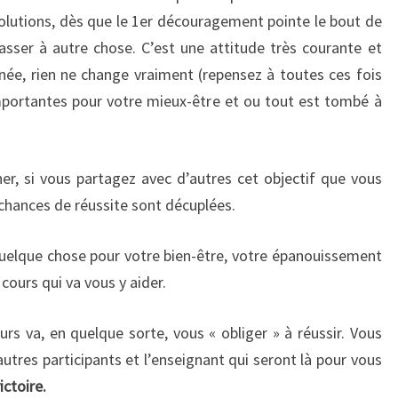
solutions, dès que le 1er découragement pointe le bout de
sser à autre chose. C’est une attitude très courante et
nnée, rien ne change vraiment (repensez à toutes ces fois
mportantes pour votre mieux-être et ou tout est tombé à
r, si vous partagez avec d’autres cet objectif que vous
 chances de réussite sont décuplées.
 quelque chose pour votre bien-être, votre épanouissement
cours qui va vous y aider.
cours va, en quelque sorte, vous « obliger » à réussir. Vous
es autres participants et l’enseignant qui seront là pour vous
ictoire.