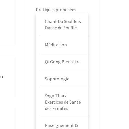
Pratiques proposées
Chant Du Souffle &
Danse du Souffle
Méditation
Qi Gong Bien-être
in
Sophrologie
Yoga Thaï /
Exercices de Santé
des Ermites
Enseignement &