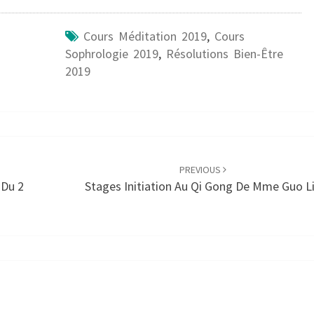
Cours Méditation 2019
,
Cours
Sophrologie 2019
,
Résolutions Bien-Être
2019
PREVIOUS
 Du 2
Stages Initiation Au Qi Gong De Mme Guo L