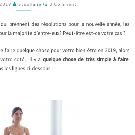
ÊTRE
Comments
 2019
Stéphane
0 Comment
POUR
2019…
qui prennent des résolutions pour la nouvelle année, les
r la majorité d’entre-eux? Peut-être est-ce votre cas ?
de faire quelque chose pour votre bien-être en 2019, alors
votre coté, il y a
quelque chose de très simple à faire.
s les lignes ci-dessous.