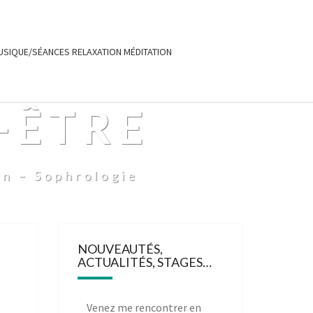
USIQUE/SÉANCES RELAXATION MÉDITATION
-ÊTRE
on – Sophrologie
NOUVEAUTÉS,
ACTUALITÉS, STAGES…
Venez me rencontrer en