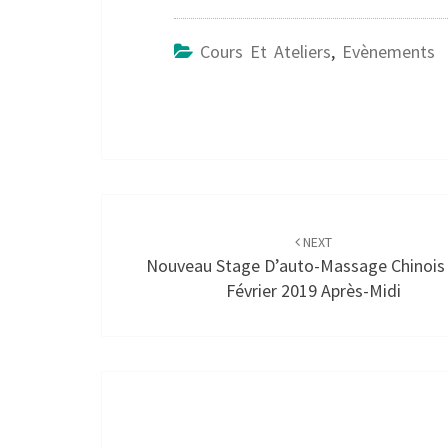
Cours Et Ateliers
,
Evènements
Post
navigation
NEXT
Nouveau Stage D’auto-Massage Chinois
Février 2019 Après-Midi