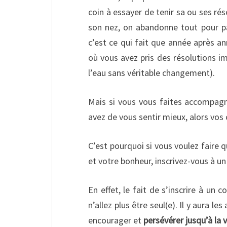
coin à essayer de tenir sa ou ses ré
son nez, on abandonne tout pour pa
c’est ce qui fait que année après a
où vous avez pris des résolutions i
l’eau sans véritable changement).
Mais si vous vous faites accompagne
avez de vous sentir mieux, alors vos
C’est pourquoi si vous voulez faire
et votre bonheur, inscrivez-vous à un 
En effet, le fait de s’inscrire à un 
n’allez plus être seul(e). Il y aura l
encourager et
persévérer jusqu’à la v