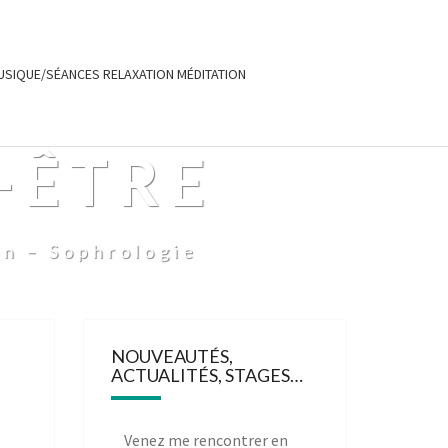
USIQUE/SÉANCES RELAXATION MÉDITATION
-ÊTRE
on – Sophrologie
NOUVEAUTÉS,
ACTUALITÉS, STAGES…
Venez me rencontrer en