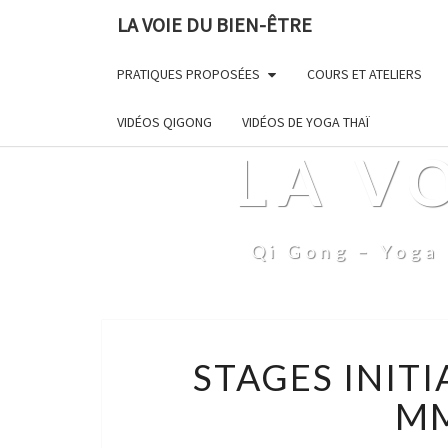
LA VOIE DU BIEN-ÊTRE
PRATIQUES PROPOSÉES
COURS ET ATELIERS
VIDÉOS QIGONG
VIDÉOS DE YOGA THAÏ
LA V
Qi Gong – Yoga 
STAGES INIT
MM