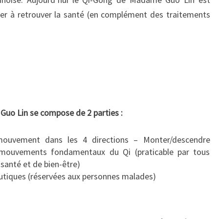
der à retrouver la santé (en complément des traitements
uo Lin se compose de 2 parties :
ouvement dans les 4 directions – Monter/descendre
4 mouvements fondamentaux du Qi (praticable par tous
santé et de bien-être)
utiques (réservées aux personnes malades)