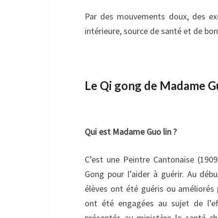
Par des mouvements doux, des exerc
intérieure, source de santé et de b
Le Qi gong de Madame Guo
Qui est Madame Guo lin ?
C’est une Peintre Cantonaise (1909
Gong pour l’aider à guérir. Au déb
élèves ont été guéris ou améliorés 
ont été engagées au sujet de l’e
présentés au ministère le santé c