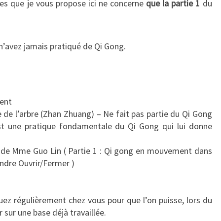
es que je vous propose ici ne concerne
que la partie 1
du
n’avez jamais pratiqué de Qi Gong.
ment
re de l’arbre (Zhan Zhuang) – Ne fait pas partie du Qi Gong
t une pratique fondamentale du Qi Gong qui lui donne
ng de Mme Guo Lin ( Partie 1 : Qi gong en mouvement dans
endre Ouvrir/Fermer )
uez régulièrement chez vous pour que l’on puisse, lors du
 sur une base déjà travaillée.