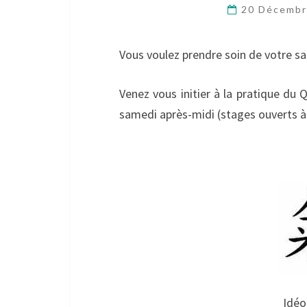
20 Décemb
Vous voulez prendre soin de votre san
Venez vous initier à la pratique du
samedi après-midi (stages ouverts à
Idéo