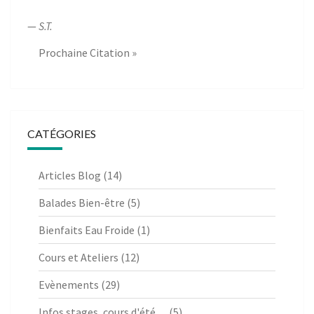
—
S.T.
Prochaine Citation »
CATÉGORIES
Articles Blog
(14)
Balades Bien-être
(5)
Bienfaits Eau Froide
(1)
Cours et Ateliers
(12)
Evènements
(29)
Infos stages, cours d'été…
(5)