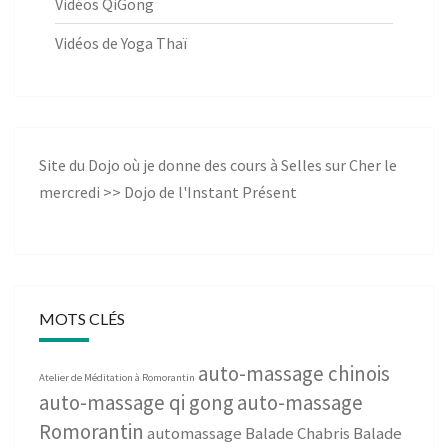
Vidéos QiGong
Vidéos de Yoga Thaï
Site du Dojo où je donne des cours à Selles sur Cher le
mercredi >>
Dojo de l'Instant Présent
MOTS CLÉS
auto-massage chinois
Atelier de Méditation à Romorantin
auto-massage qi gong
auto-massage
Romorantin
automassage
Balade Chabris
Balade