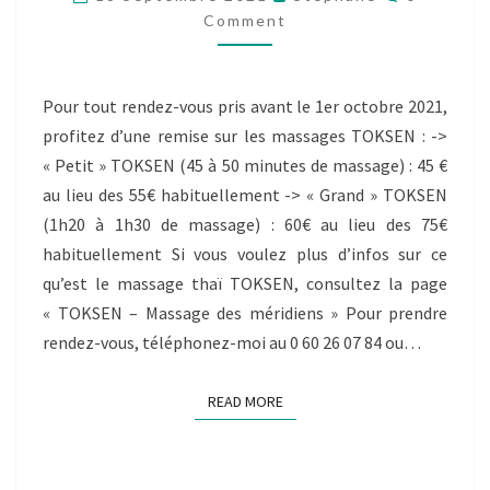
LE
Comment
MASSAGE
TOKSEN
Pour tout rendez-vous pris avant le 1er octobre 2021,
profitez d’une remise sur les massages TOKSEN : ->
« Petit » TOKSEN (45 à 50 minutes de massage) : 45 €
au lieu des 55€ habituellement -> « Grand » TOKSEN
(1h20 à 1h30 de massage) : 60€ au lieu des 75€
habituellement Si vous voulez plus d’infos sur ce
qu’est le massage thaï TOKSEN, consultez la page
« TOKSEN – Massage des méridiens » Pour prendre
rendez-vous, téléphonez-moi au 0 60 26 07 84 ou…
READ MORE
READ MORE