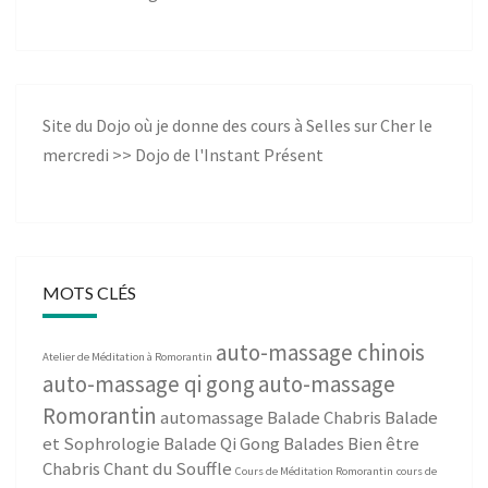
Site du Dojo où je donne des cours à Selles sur Cher le
mercredi >>
Dojo de l'Instant Présent
MOTS CLÉS
auto-massage chinois
Atelier de Méditation à Romorantin
auto-massage qi gong
auto-massage
Romorantin
automassage
Balade Chabris
Balade
et Sophrologie
Balade Qi Gong
Balades Bien être
Chabris
Chant du Souffle
Cours de Méditation Romorantin
cours de