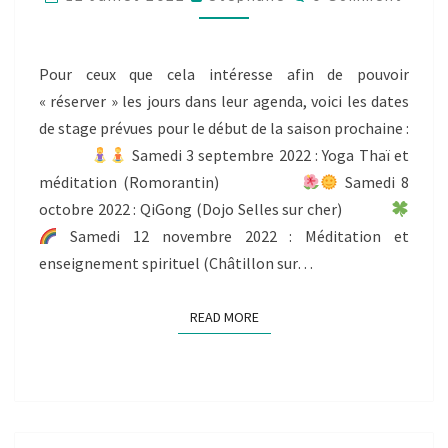
DE
SAISON
2022/2023
Pour ceux que cela intéresse afin de pouvoir
« réserver » les jours dans leur agenda, voici les dates
de stage prévues pour le début de la saison prochaine :
Samedi 3 septembre 2022 : Yoga Thaï et
méditation (Romorantin)
Samedi 8
octobre 2022 : QiGong (Dojo Selles sur cher)
Samedi 12 novembre 2022 : Méditation et
enseignement spirituel (Châtillon sur…
READ MORE
READ MORE