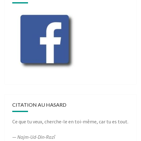
CITATION AU HASARD
Ce que tu veux, cherche-le en toi-même, car tu es tout.
—
Najm-Ud-Din-Razî