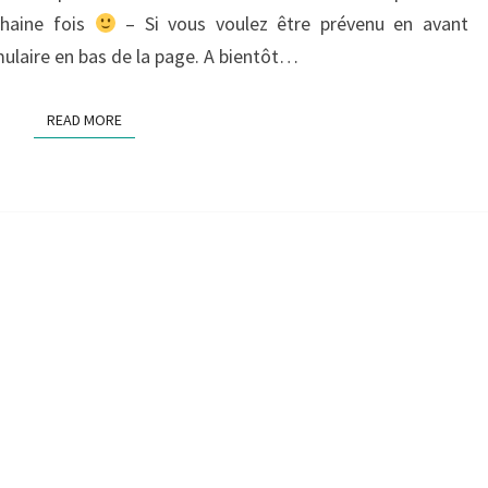
chaine fois
– Si vous voulez être prévenu en avant
mulaire en bas de la page. A bientôt…
READ MORE
READ MORE