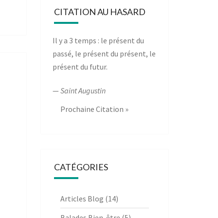
CITATION AU HASARD
Il y a 3 temps : le présent du
passé, le présent du présent, le
présent du futur.
—
Saint Augustin
Prochaine Citation »
CATÉGORIES
Articles Blog
(14)
Balades Bien-être
(5)