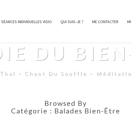
SÉANCES INDIVIDUELLES VISIO
QUI SUIS-JE ?
ME CONTACTER
M
OIE DU BIEN
Thaï – Chant Du Souffle – Méditati
Browsed By
Catégorie :
Balades Bien-Être