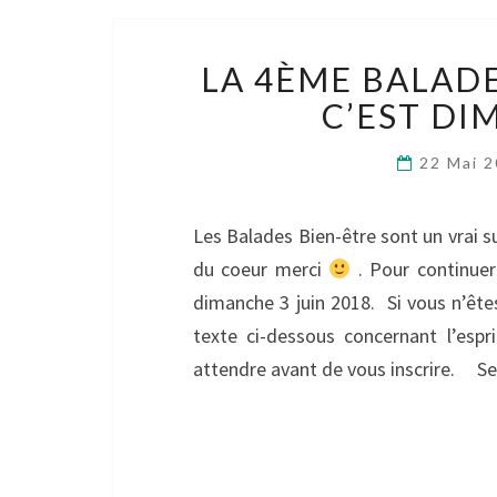
LA 4ÈME BALADE
C’EST DI
22 Mai 
Les Balades Bien-être sont un vrai s
du coeur merci
. Pour continuer
dimanche 3 juin 2018. Si vous n’êtes
texte ci-dessous concernant l’espr
attendre avant de vous inscrire. S