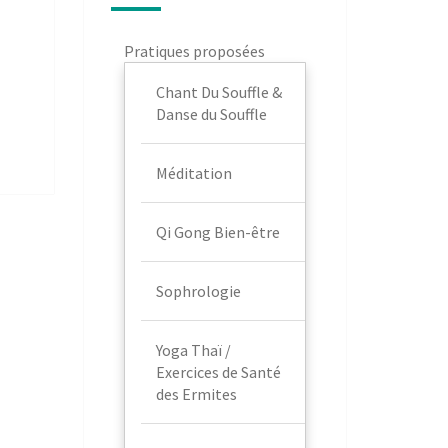
Pratiques proposées
Chant Du Souffle &
Danse du Souffle
Méditation
Qi Gong Bien-être
Sophrologie
Yoga Thaï /
Exercices de Santé
des Ermites