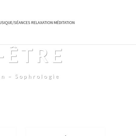
USIQUE/SÉANCES RELAXATION MÉDITATION
-ÊTRE
on – Sophrologie