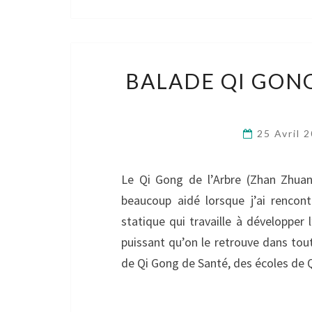
BALADE QI GONG
25 Avril 
Le Qi Gong de l’Arbre (Zhan Zhua
beaucoup aidé lorsque j’ai rencon
statique qui travaille à développer
puissant qu’on le retrouve dans tout
de Qi Gong de Santé, des écoles de