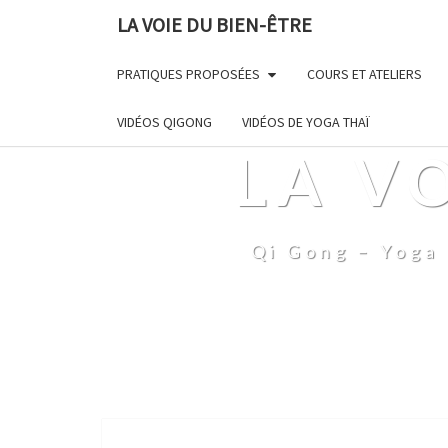
LA VOIE DU BIEN-ÊTRE
PRATIQUES PROPOSÉES
COURS ET ATELIERS
VIDÉOS QIGONG
VIDÉOS DE YOGA THAÏ
LA V
Qi Gong – Yoga 