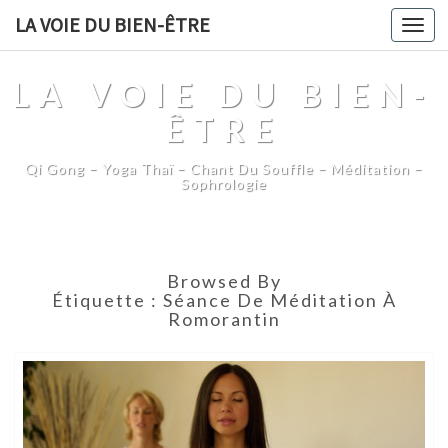
LA VOIE DU BIEN-ÊTRE
Togg
navi
LA VOIE DU BIEN-
ÊTRE
Qi Gong – Yoga Thaï – Chant Du Souffle – Méditation –
Sophrologie
Browsed By
Étiquette :
Séance De Méditation À
Romorantin