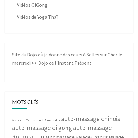
Vidéos QiGong
Vidéos de Yoga Thaï
Site du Dojo où je donne des cours à Selles sur Cher le
mercredi >>
Dojo de l'Instant Présent
MOTS CLÉS
auto-massage chinois
Atelier de Méditation à Romorantin
auto-massage qi gong
auto-massage
Romorantin
automassage
Balade Chabris
Balade