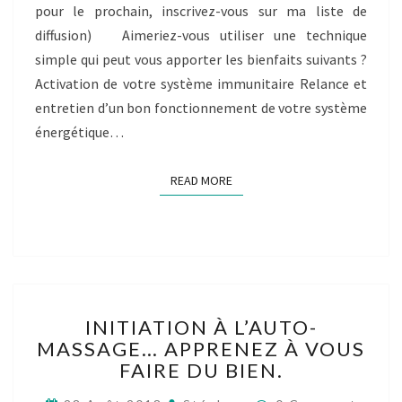
pour le prochain, inscrivez-vous sur ma liste de
diffusion) Aimeriez-vous utiliser une technique
simple qui peut vous apporter les bienfaits suivants ?
Activation de votre système immunitaire Relance et
entretien d’un bon fonctionnement de votre système
énergétique…
READ MORE
READ MORE
INITIATION
INITIATION À L’AUTO-
À
MASSAGE… APPRENEZ À VOUS
L’AUTO-
FAIRE DU BIEN.
MASSAGE…
APPRENEZ
Comments