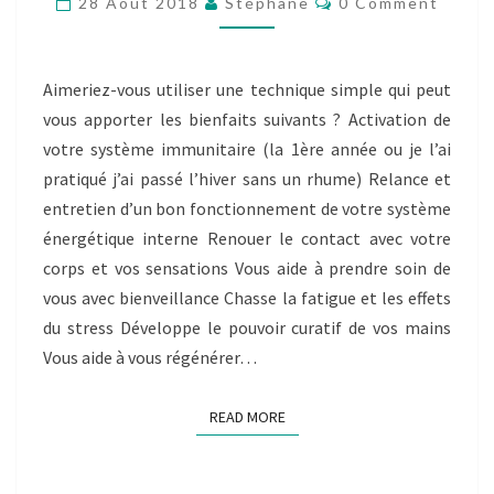
28 Août 2018
Stéphane
0 Comment
À
VOUS
FAIRE
DU
Aimeriez-vous utiliser une technique simple qui peut
BIEN.
vous apporter les bienfaits suivants ? Activation de
votre système immunitaire (la 1ère année ou je l’ai
pratiqué j’ai passé l’hiver sans un rhume) Relance et
entretien d’un bon fonctionnement de votre système
énergétique interne Renouer le contact avec votre
corps et vos sensations Vous aide à prendre soin de
vous avec bienveillance Chasse la fatigue et les effets
du stress Développe le pouvoir curatif de vos mains
Vous aide à vous régénérer…
READ MORE
READ MORE