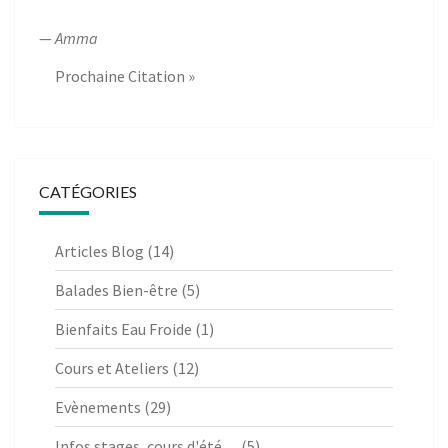
—
Amma
Prochaine Citation »
CATÉGORIES
Articles Blog
(14)
Balades Bien-être
(5)
Bienfaits Eau Froide
(1)
Cours et Ateliers
(12)
Evènements
(29)
Infos stages, cours d'été…
(5)