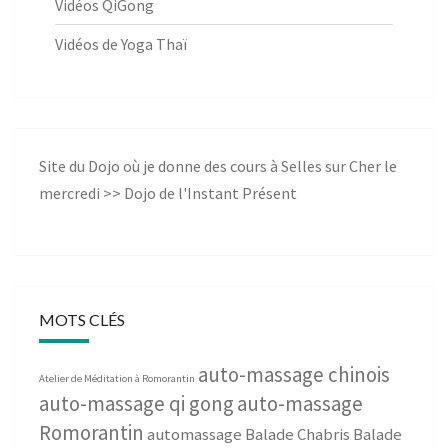
Vidéos QiGong
Vidéos de Yoga Thaï
Site du Dojo où je donne des cours à Selles sur Cher le
mercredi >>
Dojo de l'Instant Présent
MOTS CLÉS
auto-massage chinois
Atelier de Méditation à Romorantin
auto-massage qi gong
auto-massage
Romorantin
automassage
Balade Chabris
Balade