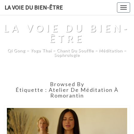
LA VOIE DU BIEN-ÊTRE
Togg
navi
LA VOIE DU BIEN-
ÊTRE
Qi Gong – Yoga Thaï – Chant Du Souffle – Méditation –
Sophrologie
Browsed By
Étiquette :
Atelier De Méditation À
Romorantin