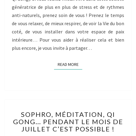
génératrice de plus en plus de stress et de rythmes
anti-naturels, prenez soin de vous ! Prenez le temps
de vous relaxer, de mieux respirer, de voir la Vie du bon
coté, de vous installer dans votre espace de paix
intérieure… Pour vous aider à réaliser cela et bien
plus encore, je vous invite à partager…
READ MORE
READ MORE
SOPHRO,
SOPHRO, MÉDITATION, QI
MÉDITATION,
GONG… PENDANT LE MOIS DE
QI
JUILLET C’EST POSSIBLE !
GONG…
PENDANT