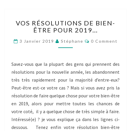
VOS
VOS RÉSOLUTIONS DE BIEN-
RÉSOLUTIONS
ÊTRE POUR 2019…
DE
BIEN-
Comments
3 Janvier 2019
Stéphane
0 Comment
ÊTRE
POUR
2019…
Savez-vous que la plupart des gens qui prennent des
résolutions pour la nouvelle année, les abandonnent
très très rapidement pour la majorité d’entre-eux?
Peut-être est-ce votre cas ? Mais si vous avez pris la
résolution de faire quelque chose pour votre bien-être
en 2019, alors pour mettre toutes les chances de
votre coté, il y a quelque chose de très simple à faire.
Intéressé(e) ? je vous explique ça dans les lignes ci-
dessous. Tenez enfin votre résolution bien-être