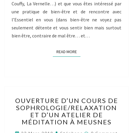
Couffy, La Vernelle…) et que vous êtes intéressé par
une pratique de bien-être et de rencontre avec
l’Essentiel en vous (dans bien-être ne voyez pas
seulement détente et vous sentir bien mais surtout
bien être, contraire de mal être… et…
READ MORE
READ MORE
OUVERTURE
OUVERTURE D’UN COURS DE
D’UN
SOPHROLOGIE/RELAXATION
COURS
ET D’UN ATELIER DE
DE
SOPHROLOGIE/RELAXATI
MÉDITATION À MEUSNES
ET
Comments