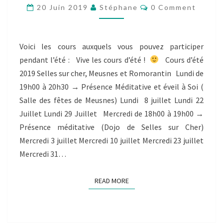
Comments
20 Juin 2019
Stéphane
0 Comment
LE
MOIS
DE
JUILLET
Voici les cours auxquels vous pouvez participer
C’EST
pendant l’été : Vive les cours d’été !
Cours d’été
POSSIBLE
2019 Selles sur cher, Meusnes et Romorantin Lundi de
!
19h00 à 20h30 → Présence Méditative et éveil à Soi (
Salle des fêtes de Meusnes) Lundi 8 juillet Lundi 22
Juillet Lundi 29 Juillet Mercredi de 18h00 à 19h00 →
Présence méditative (Dojo de Selles sur Cher)
Mercredi 3 juillet Mercredi 10 juillet Mercredi 23 juillet
Mercredi 31…
READ MORE
READ MORE