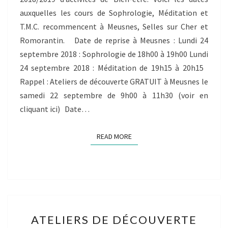
auxquelles les cours de Sophrologie, Méditation et
T.M.C. recommencent à Meusnes, Selles sur Cher et
Romorantin. Date de reprise à Meusnes : Lundi 24
septembre 2018 : Sophrologie de 18h00 à 19h00 Lundi
24 septembre 2018 : Méditation de 19h15 à 20h15
Rappel : Ateliers de découverte GRATUIT à Meusnes le
samedi 22 septembre de 9h00 à 11h30 (voir en
cliquant ici) Date…
READ MORE
READ MORE
ATELIERS
ATELIERS DE DÉCOUVERTE
DE