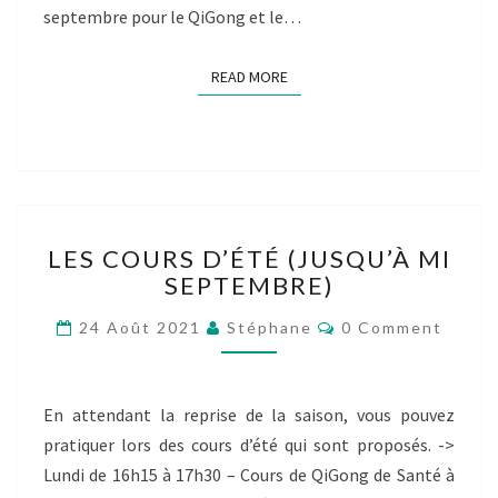
septembre pour le QiGong et le…
READ MORE
READ MORE
LES
LES COURS D’ÉTÉ (JUSQU’À MI
COURS
SEPTEMBRE)
D’ÉTÉ
(JUSQU’À
Comments
24 Août 2021
Stéphane
0 Comment
MI
SEPTEMBRE)
En attendant la reprise de la saison, vous pouvez
pratiquer lors des cours d’été qui sont proposés. ->
Lundi de 16h15 à 17h30 – Cours de QiGong de Santé à