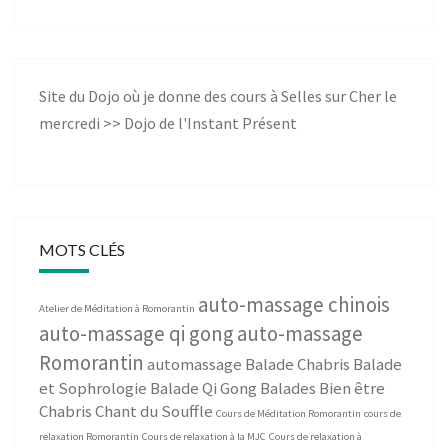
Site du Dojo où je donne des cours à Selles sur Cher le
mercredi >>
Dojo de l'Instant Présent
MOTS CLÉS
auto-massage chinois
Atelier de Méditation à Romorantin
auto-massage qi gong
auto-massage
Romorantin
automassage
Balade Chabris
Balade
et Sophrologie
Balade Qi Gong
Balades Bien être
Chabris
Chant du Souffle
Cours de Méditation Romorantin
cours de
relaxation Romorantin
Cours de relaxation à la MJC
Cours de relaxation à