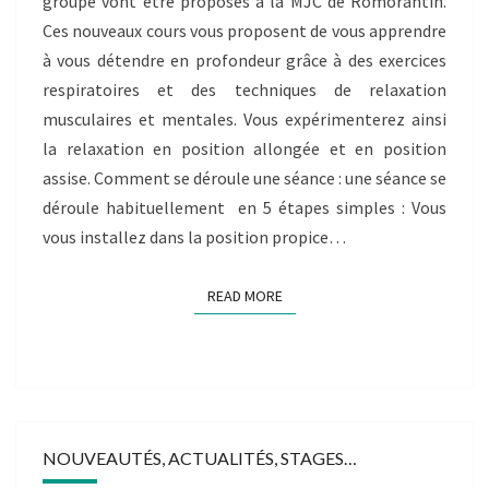
groupe vont être proposés à la MJC de Romorantin.
Ces nouveaux cours vous proposent de vous apprendre
à vous détendre en profondeur grâce à des exercices
respiratoires et des techniques de relaxation
musculaires et mentales. Vous expérimenterez ainsi
la relaxation en position allongée et en position
assise. Comment se déroule une séance : une séance se
déroule habituellement en 5 étapes simples : Vous
vous installez dans la position propice…
READ MORE
READ MORE
NOUVEAUTÉS, ACTUALITÉS, STAGES…