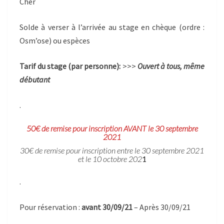
Cher
Solde à verser à l’arrivée au stage en chèque (ordre :
Osm’ose) ou espèces
Tarif du stage (par personne):
>>>
Ouvert à tous, même
débutant
.
50€ de remise pour inscription AVANT le 30 septembre
2021
30€ de remise pour inscription entre le 30 septembre 2021
et le 10 octobre 202
1
.
Pour réservation :
avant 30/09/21
– Après 30/09/21