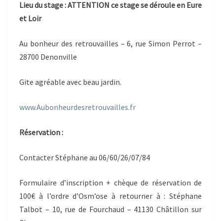
Lieu du stage :
ATTENTION ce stage se déroule en Eure
et Loir
Au bonheur des retrouvailles – 6, rue Simon Perrot –
28700 Denonville
Gite agréable avec beau jardin.
www.Aubonheurdesretrouvailles.fr
Réservation :
Contacter Stéphane au 06/60/26/07/84
Formulaire d’inscription + chèque de réservation de
100€ à l’ordre d’Osm’ose à retourner à : Stéphane
Talbot – 10, rue de Fourchaud – 41130 Châtillon sur