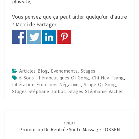
plus vite).
Vous pensez que ça peut aider quelqu'un d'autre
? Merci de Partager.
Articles Blog
,
Evènements
,
Stages
6 Sons Thérapeutiques Qi Gong
,
Chi Ney Tsang
,
Libération Émotions Négatives
,
Stage Qi Gong
,
Stages Stéphane Talbot
,
Stages Stéphanie Vacher
Post
navigation
NEXT
Promotion De Rentrée Sur Le Massage TOKSEN