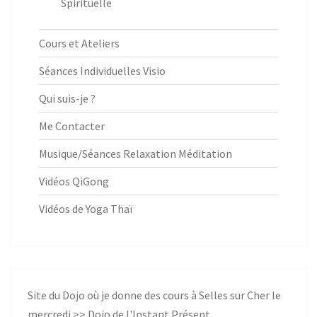
Spirituelle
Cours et Ateliers
Séances Individuelles Visio
Qui suis-je ?
Me Contacter
Musique/Séances Relaxation Méditation
Vidéos QiGong
Vidéos de Yoga Thaï
Site du Dojo où je donne des cours à Selles sur Cher le
mercredi >>
Dojo de l'Instant Présent